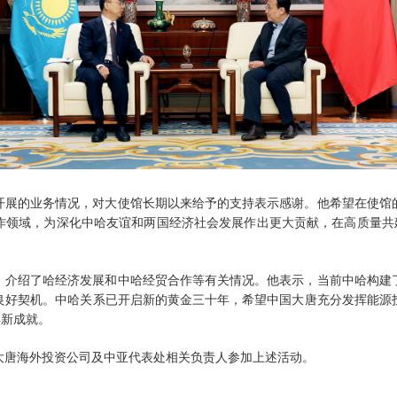
开展的业务情况，对大使馆长期以来给予的支持表示感谢。他希望在使馆
作领域，为深化中哈友谊和两国经济社会发展作出更大贡献，在高质量共建
，介绍了哈经济发展和中哈经贸合作等有关情况。他表示，当前中哈构建
良好契机。中哈关系已开启新的黄金三十年，希望中国大唐充分发挥能源
得新成就。
大唐海外投资公司及中亚代表处相关负责人参加上述活动。