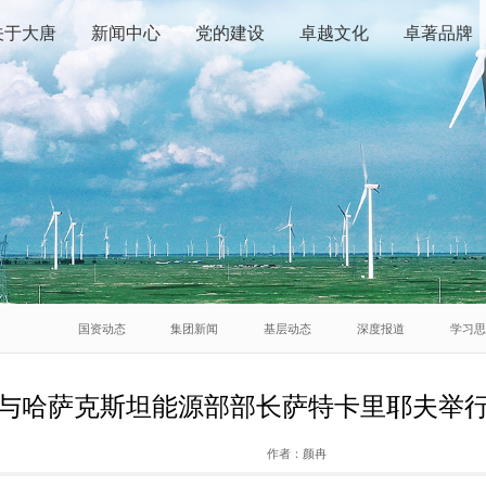
关于大唐
新闻中心
党的建设
卓越文化
卓著品牌
国资动态
集团新闻
基层动态
深度报道
学习
与哈萨克斯坦能源部部长萨特卡里耶夫举
作者：
颜冉