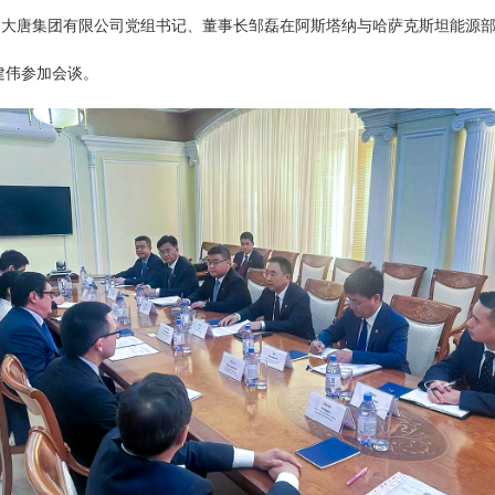
中国大唐集团有限公司党组书记、董事长邹磊在阿斯塔纳与哈萨克斯坦能源
建伟参加会谈。