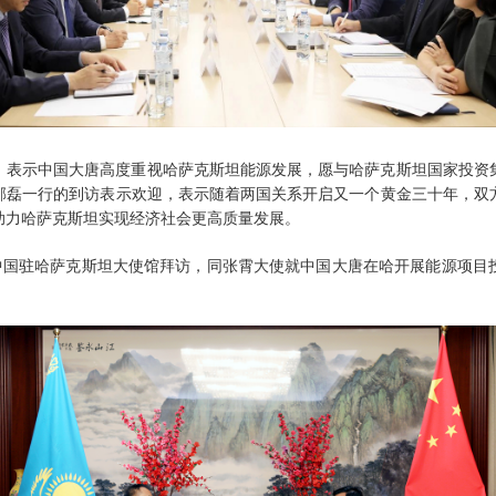
，表示中国大唐高度重视哈萨克斯坦能源发展，愿与哈萨克斯坦国家投资
邹磊一行的到访表示欢迎，表示随着两国关系开启又一个黄金三十年，双
助力哈萨克斯坦实现经济社会更高质量发展。
到中国驻哈萨克斯坦大使馆拜访，同张霄大使就中国大唐在哈开展能源项目