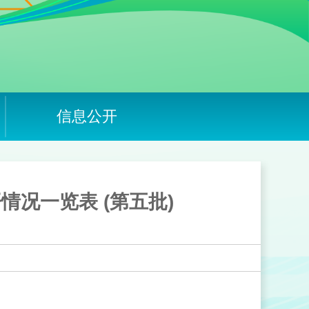
信息公开
况一览表 (第五批)