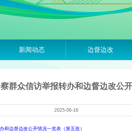
新闻动态
边督边改
察群众信访举报转办和边督边改公开情
2025-06-16
办和边督边改公开情况一览表（第五批）