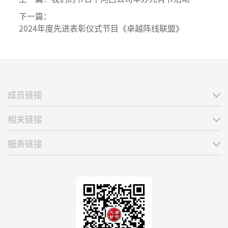
下一篇：
2024年度先进表彰仪式节目《卓越阵线联盟》
成员链接
相关链接
服务链接