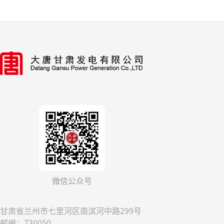
微信公众号
甘肃省兰州市七里河区南滨河中路299号
邮编：730050