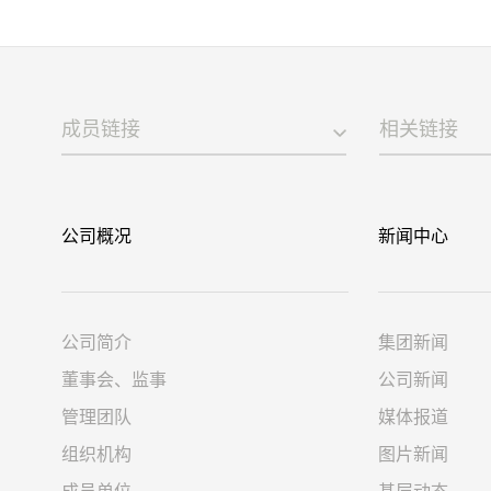
成员链接
相关链接
公司概况
新闻中心
公司简介
集团新闻
董事会、监事
公司新闻
管理团队
媒体报道
组织机构
图片新闻
成员单位
基层动态