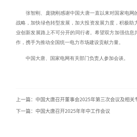
张智刚、庞骁刚感谢中国大唐一直以来对国家电网
战略，加快绿色转型发展，加大投资发展力度，积极助
业创新发展路上不可分开的同行者。希望双方加强信息
作，携手为推动全国统一电力市场建设贡献力量。
中国大唐、国家电网有关部门负责人参加会谈。
上一篇：
中国大唐召开董事会2025年第三次会议及相关
下一篇：
中国大唐召开2025年年中工作会议