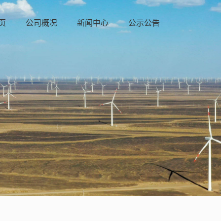
页
公司概况
新闻中心
公示公告