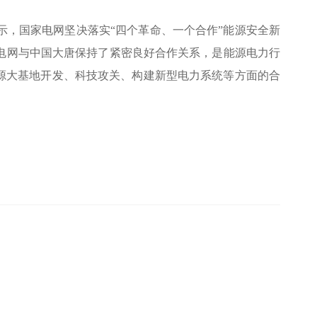
，国家电网坚决落实“四个革命、一个合作”能源安全新
电网与中国大唐保持了紧密良好合作关系，是能源电力行
源大基地开发、科技攻关、构建新型电力系统等方面的合