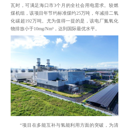
瓦时，可满足海口市3个月的全社会用电需求。较燃
煤机组，该项目年节约标准煤约25万吨，年减排二氧
化碳超192万吨。尤为值得一提的是，该电厂氮氧化
物排放小于10mg/Nm³，达到国际最优水平。
“项目在多能互补与氢能利用方面的突破，为清