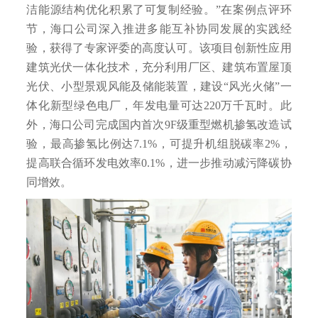
洁能源结构优化积累了可复制经验。”在案例点评环
节，海口公司深入推进多能互补协同发展的实践经
验，获得了专家评委的高度认可。该项目创新性应用
建筑光伏一体化技术，充分利用厂区、建筑布置屋顶
光伏、小型景观风能及储能装置，建设“风光火储”一
体化新型绿色电厂，年发电量可达220万千瓦时。此
外，海口公司完成国内首次9F级重型燃机掺氢改造试
验，最高掺氢比例达7.1%，可提升机组脱碳率2%，
提高联合循环发电效率0.1%，进一步推动减污降碳协
同增效。