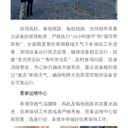
加强风机、集电线路、输电线路、光伏组件等重
点设备的巡视检查，严格执行“24小时值守”和“领导带
班制”，全面调度掌控寒潮极端天气下各场站工作进
展，加强设备运行状态监视，确保设备稳定运行；组
建“党员突击队”“青年突击队”，及时发现问题、迅速
消除整改，齐心协力确保关键系统、重点设备顺利度
过“速冻”寒潮天气，确保电网大负荷需求期间设备安
全可靠运行。
景泰运维中心
寒潮导致气温骤降，风机及输电线路存在覆冰隐
患，抗寒保供工作面临着严峻考验。景泰运维中心提
前部署，迅速行动，多措并举做好抗寒保供工作。