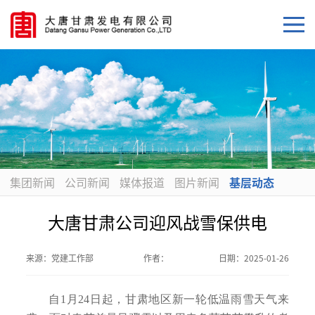
集团新闻
公司新闻
媒体报道
图片新闻
基层动态
大唐甘肃公司迎风战雪保供电
来源：
党建工作部
作者：
日期：
2025-01-26
自1月24日起，甘肃地区新一轮低温雨雪天气来