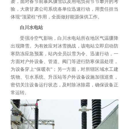
袭，面对春节前暴风骤雪以及用电负荷节节攀升的考
验，大唐甘肃公司系统各单位迅速行动，用责任担当
体现“顶梁柱”作用，全面做好能源保供工作。
白川水电站
受强冷空气影响，白川水电站所在地区气温骤降
出现降雪。为有效应对冰雪挑战，该电站立即启动防
寒防冻应急预案，站内全员以雪为令、迅速行动，一
方面对户外设备、管道、阀门等进行防寒保温处理，
为设备穿上“保暖衣”；另一方面，对所辖区域水工建
筑物、引水系统、升压站等户外设备设施加强巡查，
密切关注设备运行状态，及时除冰除霜，确保设备正
常运转。