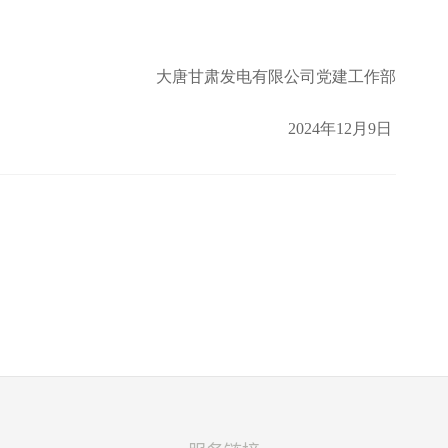
大唐甘肃发电有限公司党建工作部
2024年12月9日