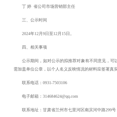
丁 婷 省公司市场营销部主任
三、公示时间
2024年12月9日
至
1
2月15日。
四、相关事项
公示期间，如对公示的拟推荐对象有不同意见，可
需加盖单位公章，以个人名义反映情况的材料应签署真
联系电话：0931-7503106
电子邮箱：314684624@qq.com
联系地址：甘肃省兰州市七里河区南滨河中路299号 