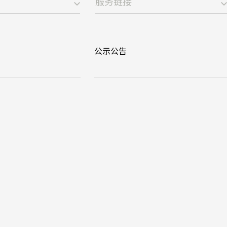
服务链接
公示公告