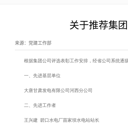
关于推荐集团
来源：
党建工作部
根据集团公司评选表彰工作安排，经省公司系统逐级
一、先进基层单位
大唐甘肃发电有限公司河西分公司
二、先进工作者
王兴建 碧口水电厂苗家坝水电站站长